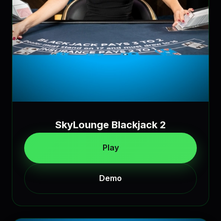
SkyLounge Blackjack 2
Play
Demo