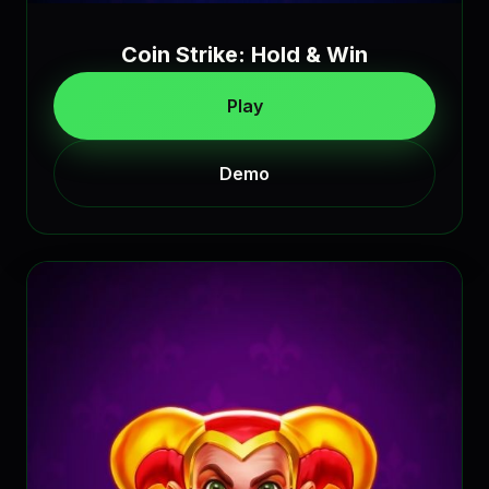
Coin Strike: Hold & Win
Play
Demo