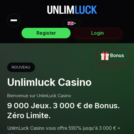
Register
Login
Bonus
NOUVEAU
Unlimluck Casino
Bienvenue sur UnlimLuck Casino
9 000 Jeux. 3 000 € de Bonus.
Zéro Limite.
UnlimLuck Casino vous offre 590% jusqu'à 3 000 € +