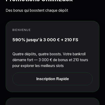
Des bonus qui boostent chaque dépôt
BIENVENUE
590% jusqu'à 3 000 € + 210 FS
Quatre dépôts, quatre boosts. Votre bankroll
démarre fort — 3 000 € de bonus et 210 tours
pour explorer les meilleurs slots
Inscription Rapide