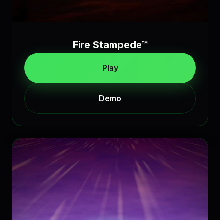
Fire Stampede™
Play
Demo