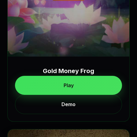
Gold Money Frog
Play
Demo