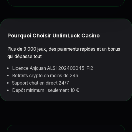
Pourquoi Choisir UnlimLuck Casino
Plus de 9 000 jeux, des paiements rapides et un bonus
qui dépasse tout
Licence Anjouan ALSI-202409045-FI2
Retraits crypto en moins de 24h
Support chat en direct 24/7
Dépôt minimum : seulement 10 €