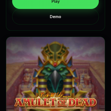
Play
Demo