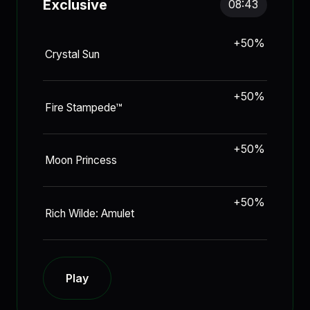
Exclusive
08:43
+50%
Crystal Sun
+50%
Fire Stampede™
+50%
Moon Princess
+50%
Rich Wilde: Amulet
Play