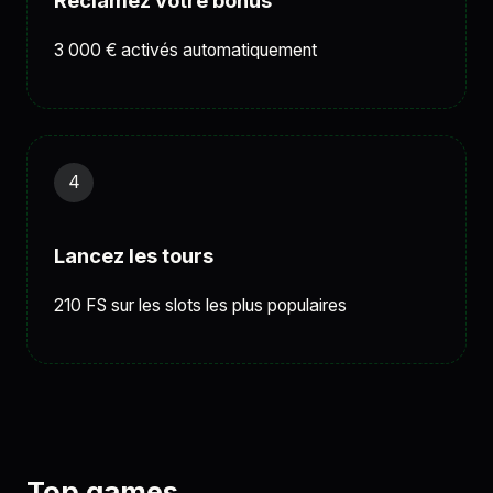
3 000 € activés automatiquement
4
Lancez les tours
210 FS sur les slots les plus populaires
Top games