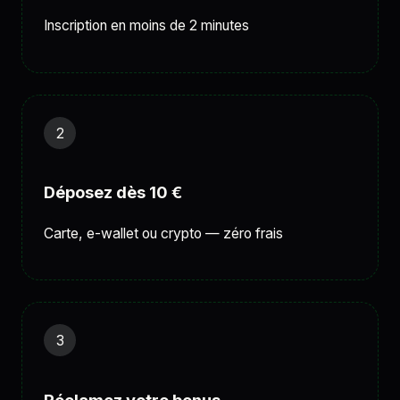
Inscription en moins de 2 minutes
2
Déposez dès 10 €
Carte, e-wallet ou crypto — zéro frais
3
Réclamez votre bonus