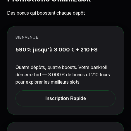
Des bonus qui boostent chaque dépôt
BIENVENUE
590% jusqu'à 3 000 € + 210 FS
Quatre dépôts, quatre boosts. Votre bankroll
démarre fort — 3 000 € de bonus et 210 tours
pour explorer les meilleurs slots
Inscription Rapide