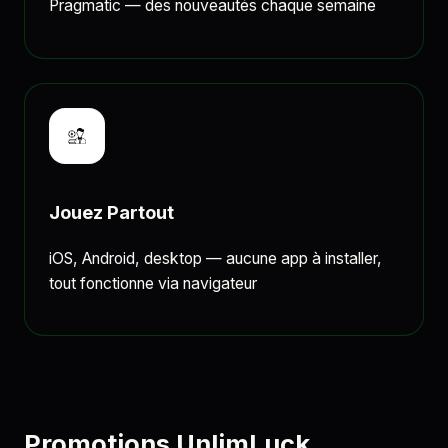
Pragmatic — des nouveautés chaque semaine
Jouez Partout
iOS, Android, desktop — aucune app à installer,
tout fonctionne via navigateur
Promotions UnlimLuck