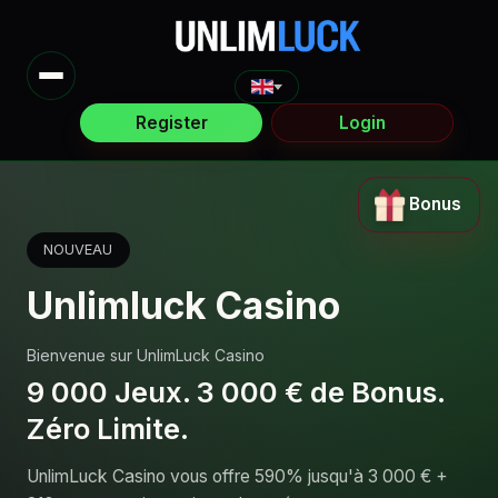
Register
Login
Bonus
NOUVEAU
Unlimluck Casino
Bienvenue sur UnlimLuck Casino
9 000 Jeux. 3 000 € de Bonus.
Zéro Limite.
UnlimLuck Casino vous offre 590% jusqu'à 3 000 € +