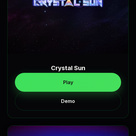
Crystal Sun
Play
Demo