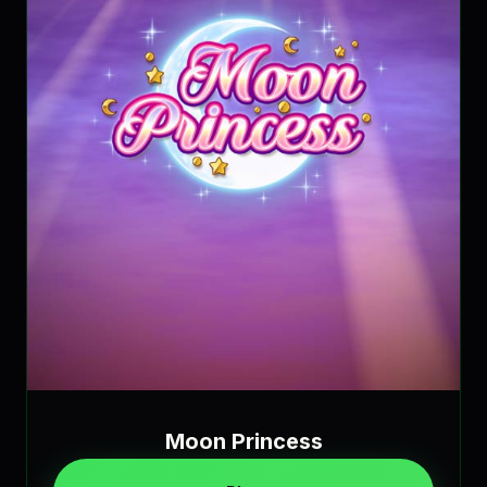
Moon Princess